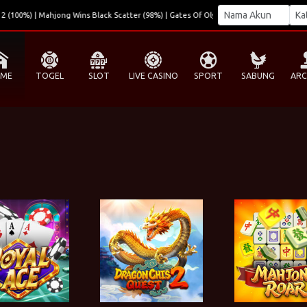
| Mahjong Wins Black Scatter (98%) | Gates Of Olympus (97%) | Starlight Princes
ME
TOGEL
SLOT
LIVE CASINO
SPORT
SABUNG
ARC