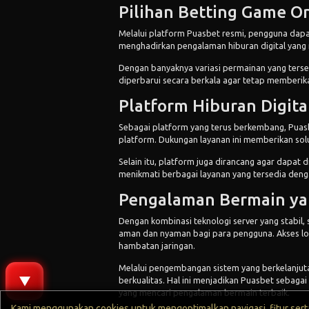
Cookie Hunter
Pilihan Betting Game O
Melalui
platform Puasbet resmi
, pengguna dapa
menghadirkan pengalaman hiburan digital yang m
Dengan banyaknya variasi permainan yang terse
diperbarui secara berkala agar tetap memberi
Platform Hiburan Digita
Sebagai platform yang terus berkembang, Pua
platform. Dukungan layanan ini memberikan sol
Selain itu, platform juga dirancang agar dapat
menikmati berbagai layanan yang tersedia denga
Pengalaman Bermain y
Dengan kombinasi teknologi server yang stabil
aman dan nyaman bagi para pengguna. Akses lo
hambatan jaringan.
Melalui pengembangan sistem yang berkelanjuta
berkualitas. Hal ini menjadikan Puasbet sebagai
yang mencari pengalaman bermain terbaik.
Kami menggunakan cookies untuk mengoptimalkan navigasi, fitur serta