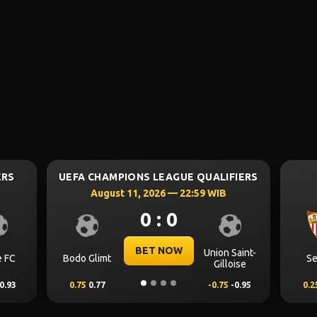
g Net Bass
Genie Mystery
Zeustrik
26
9/8/2026
8/8/2026
8/8/2026
8/8/2026
8
DJ FEVER
Leprechaun’s Fortune
Mace of Her
SPAIN LA LIGA
UEF
August 17, 2026 — 02:30 WIB
0 : 0
BET NOW
Kaira
afe
Celta Vigo
Osasuna
0.72
0.25
0.76
-0.25
-0.86
0.0
finity Ocean
Jewel Mastermind
PUBG2