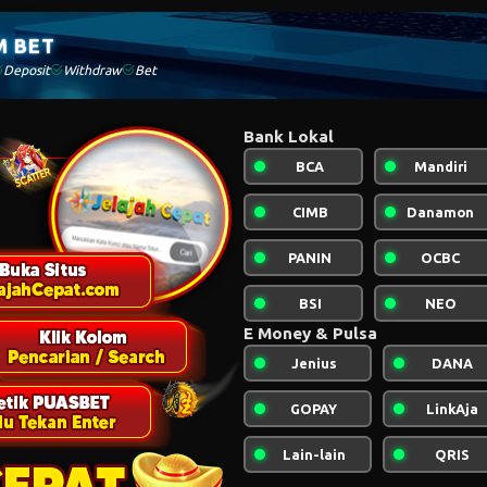
M BET
Deposit
Withdraw
Bet
Bank Lokal
DBS
NOBU
Sinarmas
Mega
 Gift Delight
Squid Game 2:
Disco 777 Ho
Mukunghwa
Win
Superbank
E Money & Pulsa
Axiata