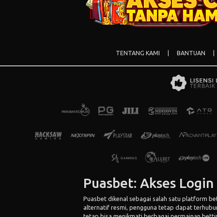
Pirate Treasure Hunt
Fi
TENTANG KAMI
|
BANTUAN
|
Rush Hour Gold
Jum
Puasbet: Akses Login
Puasbet
dikenal sebagai salah satu platform bet
alternatif resmi, pengguna tetap dapat terhub
tetap bisa menikmati berbagai permainan betti