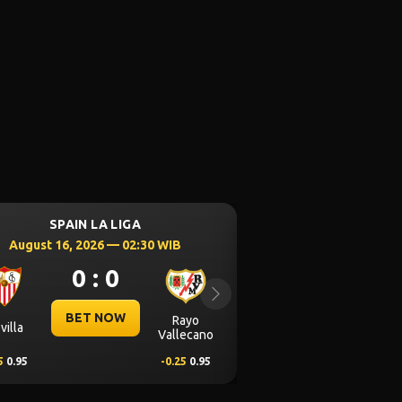
e
Zeustrike Xmas
/8/2026
cules
Wheel of Gems
A CHAMPIONS LEAGUE QUALIFIERS
August 11, 2026 — 22:00 WIB
0 : 0
Next
BET NOW
t Almaty
Levski Sofia
(n)
0
0.76
0.00
-0.94
Fantastic Beast