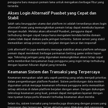
pengguna baru maupun pemain lama untuk mengakses berbagai fitur yang
tersedia.
Akses Login Alternatif Puasbet yang Cepat dan
Stabil
Salah satu keunggulan utama dari platform ini adalah tersedianya akses login
alternatif resmi yang memungkinkan pemain tetap dapat membuka layanan
dengan mudah. Melalui
akses alternatif Puasbet
, pengguna dapat
terhubung dengan cepat tanpa harus mengalami kendala ketika domain
utama tidak dapat diakses pada jaringan tertentu. Sistem server yang stabil
memastikan setiap proses login berjalan dengan lancar dan responsif.
Link alternatif ini juga membantu menjaga stabilitas akses platform sehingga
pemain dapat menikmati berbagai permainan betting game online kapan
saja. Teknologi jaringan yang digunakan memungkinkan akses tetap cepat
serta memberikan kenyamanan bagi pengguna yang ingin tetap terhubung
dengan layanan hiburan digital yang tersedia.
Keamanan Sistem dan Transaksi yang Terpercaya
Keamanan merupakan salah satu aspek penting yang selalu menjadi prioritas
dalam pengembangan platform Puasbet. Sistem perlindungan data modern
digunakan untuk menjaga keamanan informasi pengguna serta memastikan
setiap aktivitas di dalam platform berjalan dengan aman. Dengan dukungan
teknologi keamanan yang kuat, pemain dapat mengakses layanan dengan
rasa nyaman tanpa perlu khawatir terhadap keamanan akun mereka.
Selain itu, sistem transaksi yang tersedia juga dirancang dengan proses yang
transparan dan terpercaya. Setiap aktivitas yang dilakukan oleh pengguna