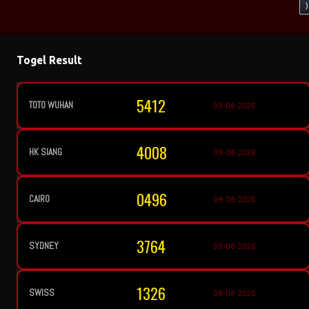
)
Togel Result
5412
TOTO WUHAN
09-08-2026
4008
HK SIANG
09-08-2026
0496
CAIRO
09-08-2026
3764
SYDNEY
09-08-2026
1326
SWISS
08-08-2026