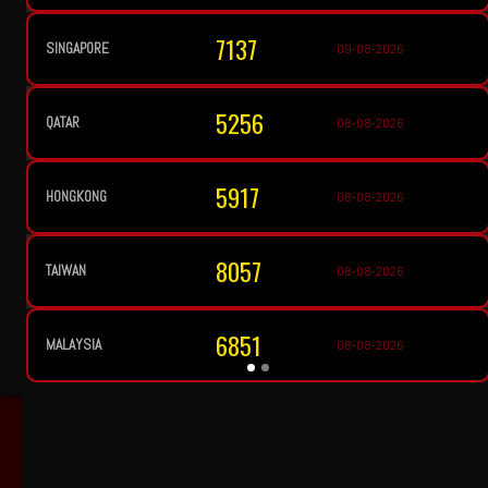
7137
SINGAPORE
09-08-2026
5256
QATAR
08-08-2026
5917
HONGKONG
08-08-2026
8057
TAIWAN
08-08-2026
6851
MALAYSIA
08-08-2026