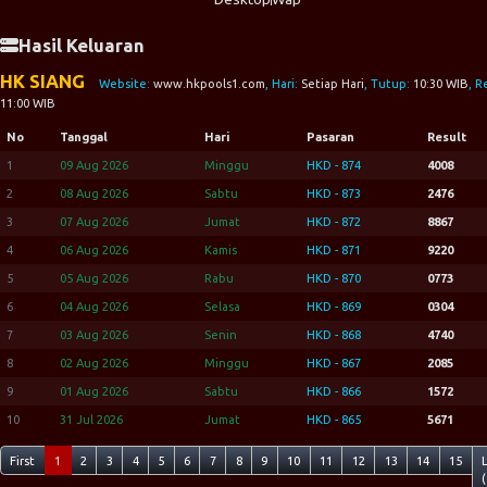
Hasil Keluaran
HK SIANG
Website:
www.hkpools1.com
, Hari:
Setiap Hari
, Tutup:
10:30 WIB
, R
11:00 WIB
No
Tanggal
Hari
Pasaran
Result
1
09 Aug 2026
Minggu
HKD - 874
4008
2
08 Aug 2026
Sabtu
HKD - 873
2476
3
07 Aug 2026
Jumat
HKD - 872
8867
4
06 Aug 2026
Kamis
HKD - 871
9220
5
05 Aug 2026
Rabu
HKD - 870
0773
6
04 Aug 2026
Selasa
HKD - 869
0304
7
03 Aug 2026
Senin
HKD - 868
4740
8
02 Aug 2026
Minggu
HKD - 867
2085
9
01 Aug 2026
Sabtu
HKD - 866
1572
10
31 Jul 2026
Jumat
HKD - 865
5671
First
1
2
3
4
5
6
7
8
9
10
11
12
13
14
15
(